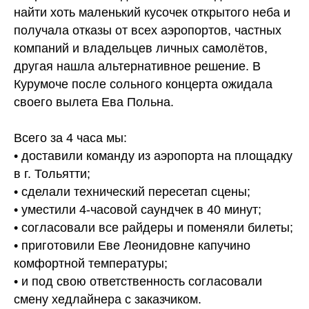
найти хоть маленький кусочек открытого неба и
получала отказы от всех аэропортов, частных
компаний и владельцев личных самолётов,
другая нашла альтернативное решение. В
Курумоче после сольного концерта ожидала
своего вылета Ева Польна.
Всего за 4 часа мы:
• доставили команду из аэропорта на площадку
в г. Тольятти;
• сделали технический пересетап сцены;
• уместили 4-часовой саундчек в 40 минут;
• согласовали все райдеры и поменяли билеты;
• приготовили Еве Леонидовне капучино
комфортной температуры;
• и под свою ответственность согласовали
смену хедлайнера с заказчиком.