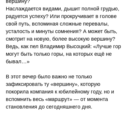
вершину?
Наслаждается видами, дышит полной грудью,
радуется успеху? Или прокручивает в голове
свой путь, вспоминая сложные перевалы,
усталость и минуты сомнения? А может быть,
смотрит на новую, более высокую вершину?
Ведь, как пел Владимир Высоцкий: «Лучше гор
могут быть только горы, на которых ещё не
бывал…»
В этот вечер было важно не только
зафиксировать ту «вершину», которую
покорила компания к юбилейному году, но и
вспомнить весь «маршрут» — от момента
становления до сегодняшнего дня.